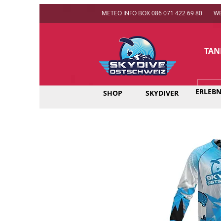
METEO INFO BOX 086 071 422 69 80
W
TAN
ERLEBN
SHOP
SKYDIVER