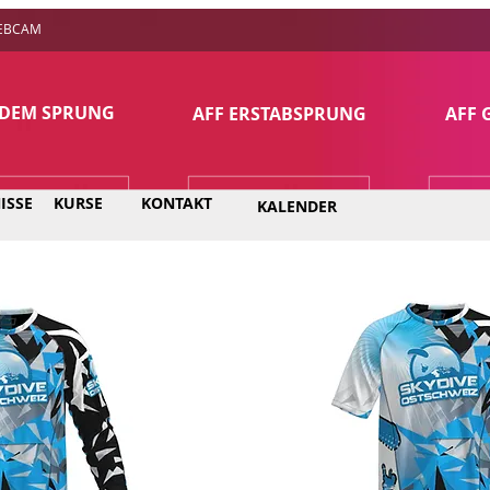
EBCAM
DEM SPRUNG
AFF ERSTABSPRUNG
AFF
ISSE
KURSE
KONTAKT
KALENDER