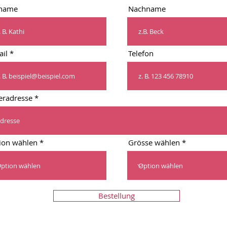
name
Nachname
ail
Telefon
feradresse
ion wählen
Grösse wählen
Bestellung