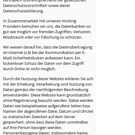
vertraulich und entsprechend der gesetzlichen
Datenschutzvorschriften sowie dieser
Datenschutzerklärung.
In Zusammenarbeit mit unseren Hosting-
Providern bemühen wir uns, die Datenbanken so
gut wie möglich vor fremden Zugriffen, Verlusten,
Missbrauch oder vor Fälschung zu schützen.
Wir weisen darauf hin, dass die Datenübertragung
im Internet (z.B. bei der Kommunikation per E-
Mail) Sicherheitslücken aufweisen kann. Ein
lückenloser Schutz der Daten vor dem Zugriff
durch Dritte ist nicht möglich.
Durch die Nutzung dieser Website erklären Sie sich
mit der Erhebung, Verarbeitung und Nutzung von
Daten gemäss der nachfolgenden Beschreibung
einverstanden. Diese Website kann grundsätzlich
ohne Registrierung besucht werden. Dabei werden
Daten wie beispielsweise aufgerufene Seiten bzw.
Namen der abgerufenen Datei, Datum und Uhrzeit
zu statistischen Zwecken auf dem Server
gespeichert, ohne dass diese Daten unmittelbar
auf Ihre Person bezogen werden.
Personenbezogene Daten, insbesondere Name,