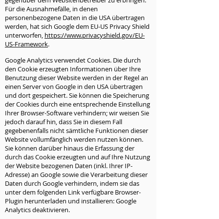
gegenüber dem Websitenbetreiber zu erbringen.
Für die Ausnahmefälle, in denen
personenbezogene Daten in die USA übertragen
werden, hat sich Google dem EU-US Privacy Shield
unterworfen,
https://www.privacyshield.gov/EU-
US-Framework
.
Google Analytics verwendet Cookies. Die durch
den Cookie erzeugten Informationen über Ihre
Benutzung dieser Website werden in der Regel an
einen Server von Google in den USA übertragen
und dort gespeichert. Sie können die Speicherung
der Cookies durch eine entsprechende Einstellung
Ihrer Browser-Software verhindern; wir weisen Sie
jedoch darauf hin, dass Sie in diesem Fall
gegebenenfalls nicht sämtliche Funktionen dieser
Website vollumfänglich werden nutzen können.
Sie können darüber hinaus die Erfassung der
durch das Cookie erzeugten und auf Ihre Nutzung
der Website bezogenen Daten (inkl. Ihrer IP-
Adresse) an Google sowie die Verarbeitung dieser
Daten durch Google verhindern, indem sie das
unter dem folgenden Link verfügbare Browser-
Plugin herunterladen und installieren: Google
Analytics deaktivieren.