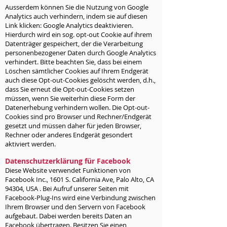
Ausserdem können Sie die Nutzung von Google
Analytics auch verhindern, indem sie auf diesen
Link klicken: Google Analytics deaktivieren.
Hierdurch wird ein sog. opt-out Cookie auf ihrem
Datenträger gespeichert, der die Verarbeitung
personenbezogener Daten durch Google Analytics
verhindert. Bitte beachten Sie, dass bei einem
Löschen sämtlicher Cookies auf Ihrem Endgerät
auch diese Opt-out-Cookies gelöscht werden, d.h.,
dass Sie erneut die Opt-out-Cookies setzen
müssen, wenn Sie weiterhin diese Form der
Datenerhebung verhindern wollen. Die Opt-out-
Cookies sind pro Browser und Rechner/Endgerät
gesetzt und müssen daher für jeden Browser,
Rechner oder anderes Endgerät gesondert
aktiviert werden.
Datenschutzerklärung für Facebook
Diese Website verwendet Funktionen von
Facebook Inc., 1601 S. California Ave, Palo Alto, CA
94304, USA . Bei Aufruf unserer Seiten mit
Facebook-Plug-Ins wird eine Verbindung zwischen
Ihrem Browser und den Servern von Facebook
aufgebaut. Dabei werden bereits Daten an
Facebook übertragen. Besitzen Sie einen