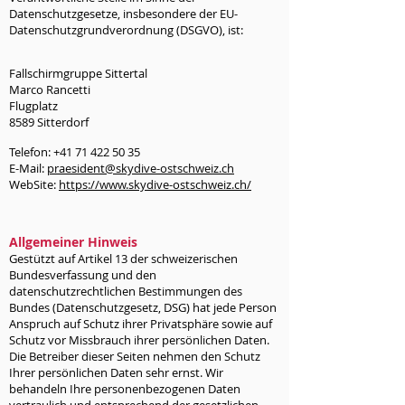
Datenschutzgesetze, insbesondere der EU-
Datenschutzgrundverordnung (DSGVO), ist:
Fallschirmgruppe Sittertal
Marco Rancetti
Flugplatz
8589 Sitterdorf
Telefon:
+41 71 422 50 35
E-Mail:
praesident@skydive-ostschweiz.ch
WebSite:
https://www.skydive-ostschweiz.ch/
Allgemeiner Hinweis
Gestützt auf Artikel 13 der schweizerischen
Bundesverfassung und den
datenschutzrechtlichen Bestimmungen des
Bundes (Datenschutzgesetz, DSG) hat jede Person
Anspruch auf Schutz ihrer Privatsphäre sowie auf
Schutz vor Missbrauch ihrer persönlichen Daten.
Die Betreiber dieser Seiten nehmen den Schutz
Ihrer persönlichen Daten sehr ernst. Wir
behandeln Ihre personenbezogenen Daten