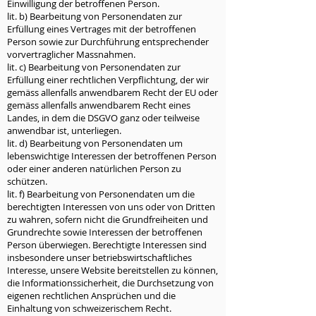
Einwilligung der betroffenen Person.
lit. b) Bearbeitung von Personendaten zur
Erfüllung eines Vertrages mit der betroffenen
Person sowie zur Durchführung entsprechender
vorvertraglicher Massnahmen.
lit. c) Bearbeitung von Personendaten zur
Erfüllung einer rechtlichen Verpflichtung, der wir
gemäss allenfalls anwendbarem Recht der EU oder
gemäss allenfalls anwendbarem Recht eines
Landes, in dem die DSGVO ganz oder teilweise
anwendbar ist, unterliegen.
lit. d) Bearbeitung von Personendaten um
lebenswichtige Interessen der betroffenen Person
oder einer anderen natürlichen Person zu
schützen.
lit. f) Bearbeitung von Personendaten um die
berechtigten Interessen von uns oder von Dritten
zu wahren, sofern nicht die Grundfreiheiten und
Grundrechte sowie Interessen der betroffenen
Person überwiegen. Berechtigte Interessen sind
insbesondere unser betriebswirtschaftliches
Interesse, unsere Website bereitstellen zu können,
die Informationssicherheit, die Durchsetzung von
eigenen rechtlichen Ansprüchen und die
Einhaltung von schweizerischem Recht.