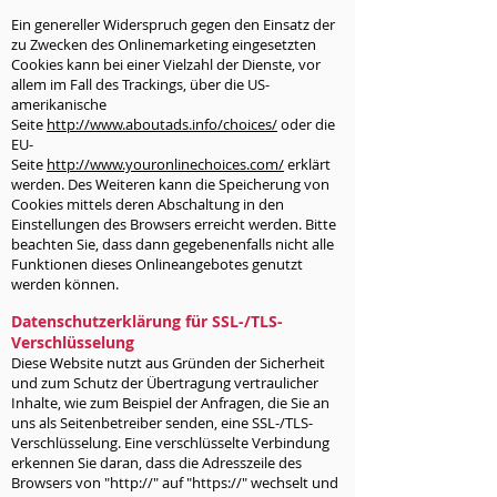
Ein genereller Widerspruch gegen den Einsatz der
zu Zwecken des Onlinemarketing eingesetzten
Cookies kann bei einer Vielzahl der Dienste, vor
allem im Fall des Trackings, über die US-
amerikanische
Seite
http://www.aboutads.info/choices/
oder die
EU-
Seite
http://www.youronlinechoices.com/
erklärt
werden. Des Weiteren kann die Speicherung von
Cookies mittels deren Abschaltung in den
Einstellungen des Browsers erreicht werden. Bitte
beachten Sie, dass dann gegebenenfalls nicht alle
Funktionen dieses Onlineangebotes genutzt
werden können.
Datenschutzerklärung für SSL-/TLS-
Verschlüsselung
Diese Website nutzt aus Gründen der Sicherheit
und zum Schutz der Übertragung vertraulicher
Inhalte, wie zum Beispiel der Anfragen, die Sie an
uns als Seitenbetreiber senden, eine SSL-/TLS-
Verschlüsselung. Eine verschlüsselte Verbindung
erkennen Sie daran, dass die Adresszeile des
Browsers von "http://" auf "https://" wechselt und