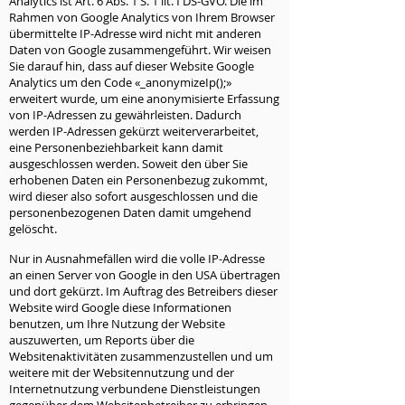
Analytics ist Art. 6 Abs. 1 S. 1 lit. f DS-GVO. Die im
Rahmen von Google Analytics von Ihrem Browser
übermittelte IP-Adresse wird nicht mit anderen
Daten von Google zusammengeführt. Wir weisen
Sie darauf hin, dass auf dieser Website Google
Analytics um den Code «_anonymizeIp();»
erweitert wurde, um eine anonymisierte Erfassung
von IP-Adressen zu gewährleisten. Dadurch
werden IP-Adressen gekürzt weiterverarbeitet,
eine Personenbeziehbarkeit kann damit
ausgeschlossen werden. Soweit den über Sie
erhobenen Daten ein Personenbezug zukommt,
wird dieser also sofort ausgeschlossen und die
personenbezogenen Daten damit umgehend
gelöscht.
Nur in Ausnahmefällen wird die volle IP-Adresse
an einen Server von Google in den USA übertragen
und dort gekürzt. Im Auftrag des Betreibers dieser
Website wird Google diese Informationen
benutzen, um Ihre Nutzung der Website
auszuwerten, um Reports über die
Websitenaktivitäten zusammenzustellen und um
weitere mit der Websitennutzung und der
Internetnutzung verbundene Dienstleistungen